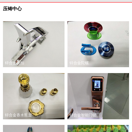
压铸中心
锌合金夹扣
锌合金陀螺
锌合金香水瓶盖
锌合金智能门锁