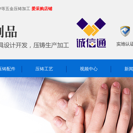
件
等五金压铸加工
爱采购店铺
压铸配件
压铸工艺
视频中心
新