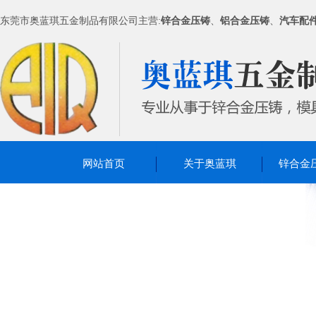
东莞市奥蓝琪五金制品有限公司主营:
锌合金压铸
、
铝合金压铸
、
汽车配
网站首页
关于奥蓝琪
锌合金