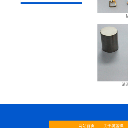
清
网站首页
|
关于奥蓝琪