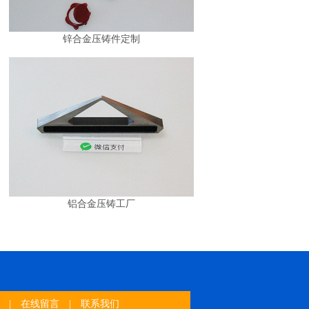
锌合金压铸件定制
铝合金压铸工厂
|
在线留言
|
联系我们