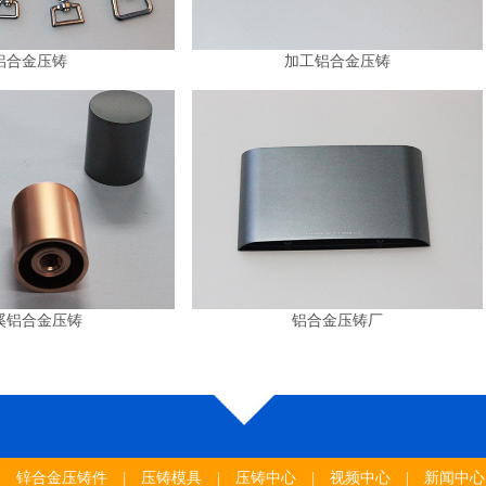
铝合金压铸
加工铝合金压铸
溪铝合金压铸
铝合金压铸厂
|
锌合金压铸件
|
压铸模具
|
压铸中心
|
视频中心
|
新闻中心