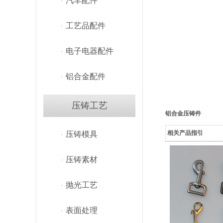
汽车配件
·
工艺品配件
·
电子电器配件
·
铝合金配件
·
压铸工艺
铝合金压铸件
相关产品指引
压铸模具
·
压铸素材
·
抛光工艺
·
表面处理
·