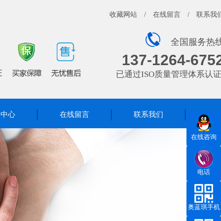
收藏网站
/
在线留言
/
联系我
全国服务热
137-1264-675
已通过ISO质量管理体系认
闻中心
在线留言
联系我们
在线咨询
电话
奥蓝琪手机