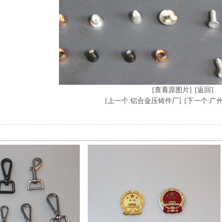
[查看原图片]
[返回]
[上一个:铝合金压铸件厂]
[下一个:广