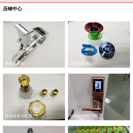
压铸中心
锌合金夹扣
锌合金陀螺
锌合金香水瓶盖
锌合金智能门锁