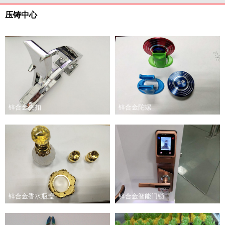
压铸中心
锌合金夹扣
锌合金陀螺
锌合金香水瓶盖
锌合金智能门锁